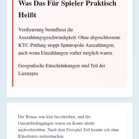
Was Das Für Spieler Praktisch
Heißt
Verifizierung beeinflusst die
Auszahlungsgeschwindigkeit: Ohne abgeschlossene
KYC-Prüfung stoppt Spintropolis Auszahlungen,
auch wenn Einzahlungen vorher möglich waren.
Geografische Einschränkungen sind Teil der
Lizenzpra
Der Bonus war klar beschrieben, und die
Umsatzbedingungen waren im Konto direkt
nachvollziehbar. Nach dem Freispiel-Teil konnte ich ohne
Rätselraten weitermachen.