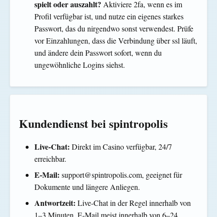
spielt oder auszahlt?
Aktiviere 2fa, wenn es im
Profil verfügbar ist, und nutze ein eigenes starkes
Passwort, das du nirgendwo sonst verwendest. Prüfe
vor Einzahlungen, dass die Verbindung über ssl läuft,
und ändere dein Passwort sofort, wenn du
ungewöhnliche Logins siehst.
Kundendienst bei spintropolis
Live-Chat:
Direkt im Casino verfügbar, 24/7
erreichbar.
E-Mail:
support@spintropolis.com
, geeignet für
Dokumente und längere Anliegen.
Antwortzeit:
Live-Chat in der Regel innerhalb von
1–3 Minuten, E-Mail meist innerhalb von 6–24