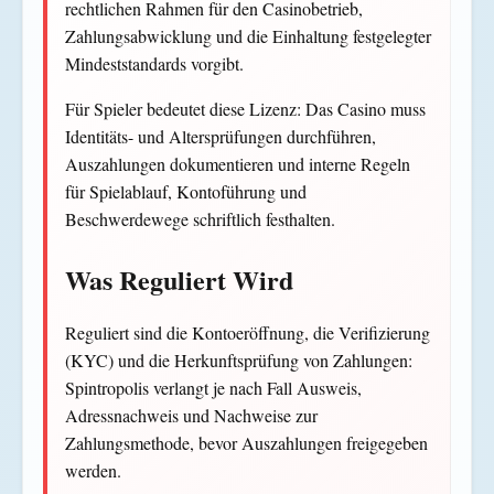
rechtlichen Rahmen für den Casinobetrieb,
Zahlungsabwicklung und die Einhaltung festgelegter
Mindeststandards vorgibt.
Für Spieler bedeutet diese Lizenz: Das Casino muss
Identitäts- und Altersprüfungen durchführen,
Auszahlungen dokumentieren und interne Regeln
für Spielablauf, Kontoführung und
Beschwerdewege schriftlich festhalten.
Was Reguliert Wird
Reguliert sind die Kontoeröffnung, die Verifizierung
(KYC) und die Herkunftsprüfung von Zahlungen:
Spintropolis verlangt je nach Fall Ausweis,
Adressnachweis und Nachweise zur
Zahlungsmethode, bevor Auszahlungen freigegeben
werden.