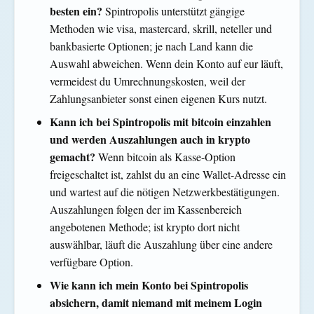
besten ein?
Spintropolis unterstützt gängige
Methoden wie visa, mastercard, skrill, neteller und
bankbasierte Optionen; je nach Land kann die
Auswahl abweichen. Wenn dein Konto auf eur läuft,
vermeidest du Umrechnungskosten, weil der
Zahlungsanbieter sonst einen eigenen Kurs nutzt.
Kann ich bei Spintropolis mit bitcoin einzahlen
und werden Auszahlungen auch in krypto
gemacht?
Wenn bitcoin als Kasse-Option
freigeschaltet ist, zahlst du an eine Wallet-Adresse ein
und wartest auf die nötigen Netzwerkbestätigungen.
Auszahlungen folgen der im Kassenbereich
angebotenen Methode; ist krypto dort nicht
auswählbar, läuft die Auszahlung über eine andere
verfügbare Option.
Wie kann ich mein Konto bei Spintropolis
absichern, damit niemand mit meinem Login