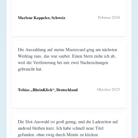
Marlene Kappeler, Schweiz
Februar 2026
Die Auszahlung auf meine Mastercard ging am nächsten
Werktag raus, das war sauber. Einen Stern ziehe ich ab,
weil die Verifizierung bei mir zwei Nachreichungen
gebraucht hat.
Tobias „RheinKlick“, Deutschland
Oktober 2025
Die Slot-Auswahl ist groß genug, und die Ladezeiten auf
android bleiben kurz. Ich habe schnell neue Titel
gefunden, ohne ewig durch Menüs zu klicken.