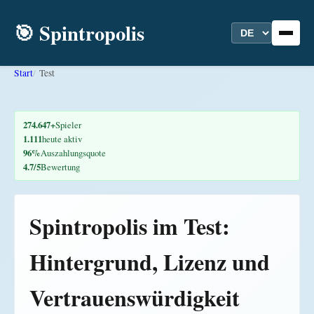
🎯 Spintropolis
Start
Test
274.647+
Spieler
1.111
heute aktiv
96%
Auszahlungsquote
4.7/5
Bewertung
Spintropolis im Test:
Hintergrund, Lizenz und
Vertrauenswürdigkeit