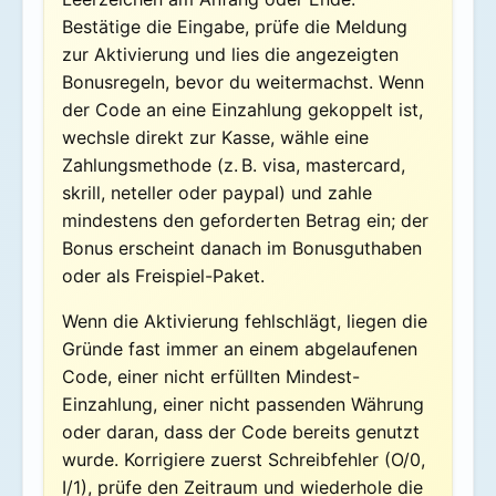
Bestätige die Eingabe, prüfe die Meldung
zur Aktivierung und lies die angezeigten
Bonusregeln, bevor du weitermachst. Wenn
der Code an eine Einzahlung gekoppelt ist,
wechsle direkt zur Kasse, wähle eine
Zahlungsmethode (z. B. visa, mastercard,
skrill, neteller oder paypal) und zahle
mindestens den geforderten Betrag ein; der
Bonus erscheint danach im Bonusguthaben
oder als Freispiel-Paket.
Wenn die Aktivierung fehlschlägt, liegen die
Gründe fast immer an einem abgelaufenen
Code, einer nicht erfüllten Mindest-
Einzahlung, einer nicht passenden Währung
oder daran, dass der Code bereits genutzt
wurde. Korrigiere zuerst Schreibfehler (O/0,
I/1), prüfe den Zeitraum und wiederhole die