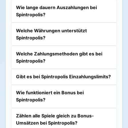
Wie lange dauern Auszahlungen bei
Spintropolis?
Welche Währungen unterstützt
Spintropolis?
Welche Zahlungsmethoden gibt es bei
Spintropolis?
Gibt es bei Spintropolis Einzahlungslimits?
Wie funktioniert ein Bonus bei
Spintropolis?
Zählen alle Spiele gleich zu Bonus-
Umsätzen bei Spintropolis?