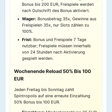
Bonus bis 200 EUR, Freispiele werden
nach Gutschrift des Bonus aktiviert.
Wager:
Bonusbetrag 35x, Gewinne aus
Freispielen 35x, nur Slots zählen zu
100%.
Frist:
Bonus und Freispiele 7 Tage
nutzbar; Freispiele müssen innerhalb
von 24 Stunden nach Aktivierung
gespielt werden.
Wochenende Reload 50% Bis 100
EUR
Jeden Freitag bis Sonntag zahlt
Spintropolis auf eine erneute Einzahlung
50% Bonus bis 100 EUR.