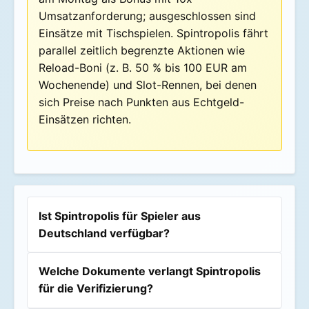
Umsatzanforderung; ausgeschlossen sind
Einsätze mit Tischspielen. Spintropolis fährt
parallel zeitlich begrenzte Aktionen wie
Reload-Boni (z. B. 50 % bis 100 EUR am
Wochenende) und Slot-Rennen, bei denen
sich Preise nach Punkten aus Echtgeld-
Einsätzen richten.
Ist Spintropolis für Spieler aus
Deutschland verfügbar?
Welche Dokumente verlangt Spintropolis
für die Verifizierung?