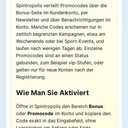
Spintropolis verteilt Promocodes über die
Bonus-Seite im Kundenkonto, per
Newsletter und über Benachrichtigungen im
Konto. Manche Codes erscheinen nur in
zeitlich begrenzten Kampagnen, etwa am
Wochenende oder bei Sport-Events, und
laufen nach wenigen Tagen ab. Einzelne
Promocodes sind an einen Status
gebunden, zum Beispiel vip-Stufen, oder
gelten nur für neue Konten nach der
Registrierung.
Wie Man Sie Aktiviert
Öffne in Spintropolis den Bereich
Bonus
oder
Promocode
im Konto und kopiere den
Code exakt in das Eingabefeld, ohne
Leerzeichen am Anfang oder Ende.