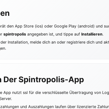
den
rät den App Store (ios) oder Google Play (android) und s
er
spintropolis
angegeben ist, und tippe auf
Installieren
.
der Installation, melde dich an oder registriere dich und ak
gen.
n Der Spintropolis-App
e App nutzt ssl für die verschlüsselte Übertragung von Lo
Server.
zahlungen und Auszahlungen laufen über lizenzierte Zahlung