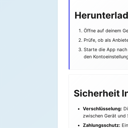
Herunterla
Öffne auf deinem Ge
Prüfe, ob als Anbiet
Starte die App nach 
den Kontoeinstellun
Sicherheit I
Verschlüsselung:
Di
zwischen Gerät und 
Zahlungsschutz:
Ein