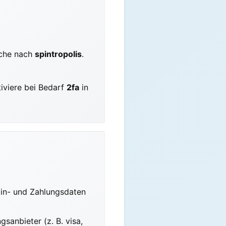
uche nach
spintropolis
.
tiviere bei Bedarf
2fa
in
gin- und Zahlungsdaten
sanbieter (z. B. visa,