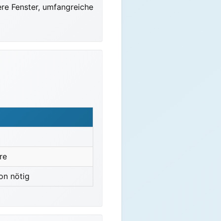
ere Fenster, umfangreiche
re
ion nötig