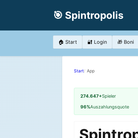
🎯 Spintropolis
🏠 Start
🔐 Login
🎁 Boni
Start
App
274.647+
Spieler
96%
Auszahlungsquote
Spintrop