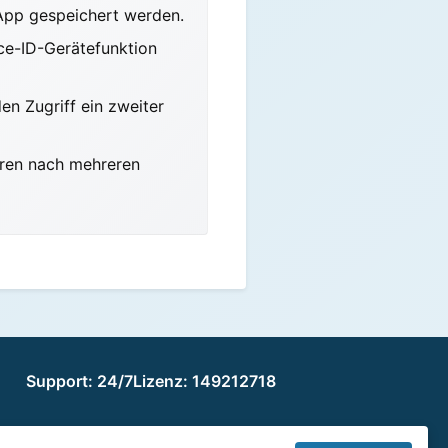
r App gespeichert werden.
ce-ID-Gerätefunktion
en Zugriff ein zweiter
rren nach mehreren
Support: 24/7
Lizenz: 149212718