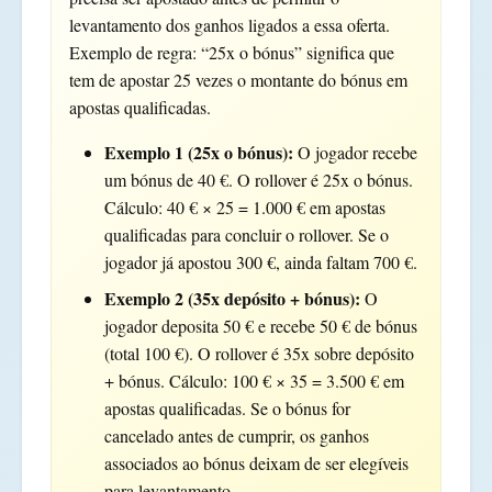
levantamento dos ganhos ligados a essa oferta.
Exemplo de regra: “25x o bónus” significa que
tem de apostar 25 vezes o montante do bónus em
apostas qualificadas.
Exemplo 1 (25x o bónus):
O jogador recebe
um bónus de 40 €. O rollover é 25x o bónus.
Cálculo: 40 € × 25 = 1.000 € em apostas
qualificadas para concluir o rollover. Se o
jogador já apostou 300 €, ainda faltam 700 €.
Exemplo 2 (35x depósito + bónus):
O
jogador deposita 50 € e recebe 50 € de bónus
(total 100 €). O rollover é 35x sobre depósito
+ bónus. Cálculo: 100 € × 35 = 3.500 € em
apostas qualificadas. Se o bónus for
cancelado antes de cumprir, os ganhos
associados ao bónus deixam de ser elegíveis
para levantamento.