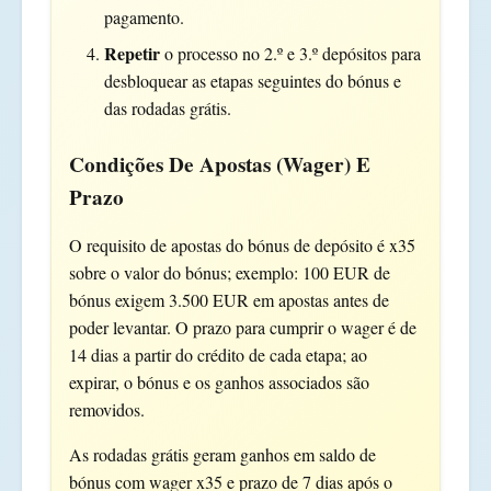
pagamento.
Repetir
o processo no 2.º e 3.º depósitos para
desbloquear as etapas seguintes do bónus e
das rodadas grátis.
Condições De Apostas (Wager) E
Prazo
O requisito de apostas do bónus de depósito é x35
sobre o valor do bónus; exemplo: 100 EUR de
bónus exigem 3.500 EUR em apostas antes de
poder levantar. O prazo para cumprir o wager é de
14 dias a partir do crédito de cada etapa; ao
expirar, o bónus e os ganhos associados são
removidos.
As rodadas grátis geram ganhos em saldo de
bónus com wager x35 e prazo de 7 dias após o