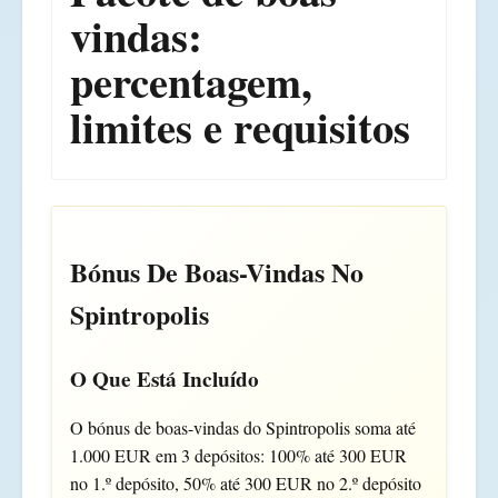
vindas:
percentagem,
limites e requisitos
Bónus De Boas-Vindas No
Spintropolis
O Que Está Incluído
O bónus de boas-vindas do Spintropolis soma até
1.000 EUR em 3 depósitos: 100% até 300 EUR
no 1.º depósito, 50% até 300 EUR no 2.º depósito