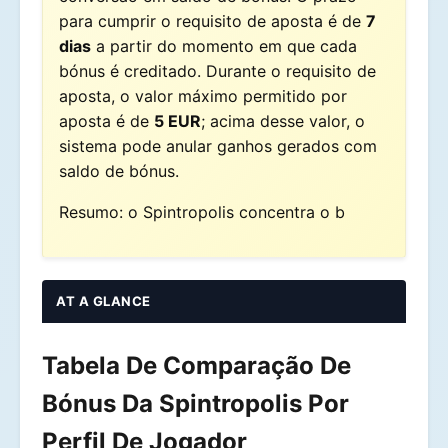
para cumprir o requisito de aposta é de
7
dias
a partir do momento em que cada
bónus é creditado. Durante o requisito de
aposta, o valor máximo permitido por
aposta é de
5 EUR
; acima desse valor, o
sistema pode anular ganhos gerados com
saldo de bónus.
Resumo: o Spintropolis concentra o b
AT A GLANCE
Tabela De Comparação De
Bónus Da Spintropolis Por
Perfil De Jogador