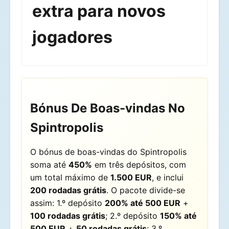
extra para novos
jogadores
Bónus De Boas-vindas No
Spintropolis
O bónus de boas-vindas do Spintropolis
soma até
450%
em três depósitos, com
um total máximo de
1.500 EUR
, e inclui
200 rodadas grátis
. O pacote divide-se
assim: 1.º depósito
200% até 500 EUR
+
100 rodadas grátis
; 2.º depósito
150% até
500 EUR
+
50 rodadas grátis
; 3.º