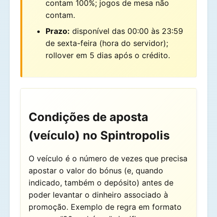
contam 100%; jogos de mesa não
contam.
Prazo:
disponível das 00:00 às 23:59
de sexta-feira (hora do servidor);
rollover em 5 dias após o crédito.
Condições de aposta
(veículo) no Spintropolis
O veículo é o número de vezes que precisa
apostar o valor do bónus (e, quando
indicado, também o depósito) antes de
poder levantar o dinheiro associado à
promoção. Exemplo de regra em formato