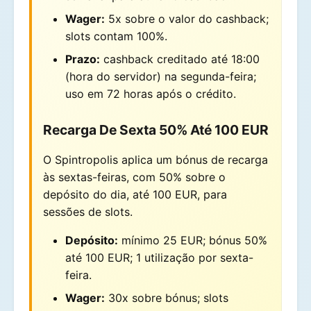
Wager:
5x sobre o valor do cashback;
slots contam 100%.
Prazo:
cashback creditado até 18:00
(hora do servidor) na segunda-feira;
uso em 72 horas após o crédito.
Recarga De Sexta 50% Até 100 EUR
O Spintropolis aplica um bónus de recarga
às sextas-feiras, com 50% sobre o
depósito do dia, até 100 EUR, para
sessões de slots.
Depósito:
mínimo 25 EUR; bónus 50%
até 100 EUR; 1 utilização por sexta-
feira.
Wager:
30x sobre bónus; slots