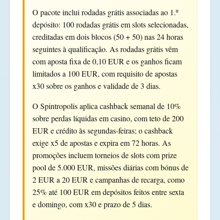
O pacote inclui rodadas grátis associadas ao 1.º
depósito: 100 rodadas grátis em slots selecionadas,
creditadas em dois blocos (50 + 50) nas 24 horas
seguintes à qualificação. As rodadas grátis vêm
com aposta fixa de 0,10 EUR e os ganhos ficam
limitados a 100 EUR, com requisito de apostas
x30 sobre os ganhos e validade de 3 dias.
O Spintropolis aplica cashback semanal de 10%
sobre perdas líquidas em casino, com teto de 200
EUR e crédito às segundas-feiras; o cashback
exige x5 de apostas e expira em 72 horas. As
promoções incluem torneios de slots com prize
pool de 5.000 EUR, missões diárias com bónus de
2 EUR a 20 EUR e campanhas de recarga, como
25% até 100 EUR em depósitos feitos entre sexta
e domingo, com x30 e prazo de 5 dias.