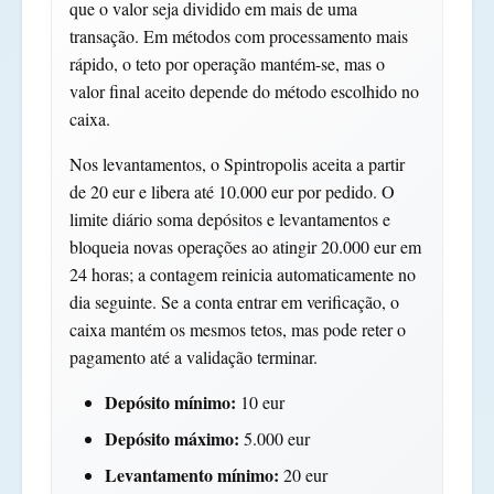
que o valor seja dividido em mais de uma
transação. Em métodos com processamento mais
rápido, o teto por operação mantém-se, mas o
valor final aceito depende do método escolhido no
caixa.
Nos levantamentos, o Spintropolis aceita a partir
de 20 eur e libera até 10.000 eur por pedido. O
limite diário soma depósitos e levantamentos e
bloqueia novas operações ao atingir 20.000 eur em
24 horas; a contagem reinicia automaticamente no
dia seguinte. Se a conta entrar em verificação, o
caixa mantém os mesmos tetos, mas pode reter o
pagamento até a validação terminar.
Depósito mínimo:
10 eur
Depósito máximo:
5.000 eur
Levantamento mínimo:
20 eur