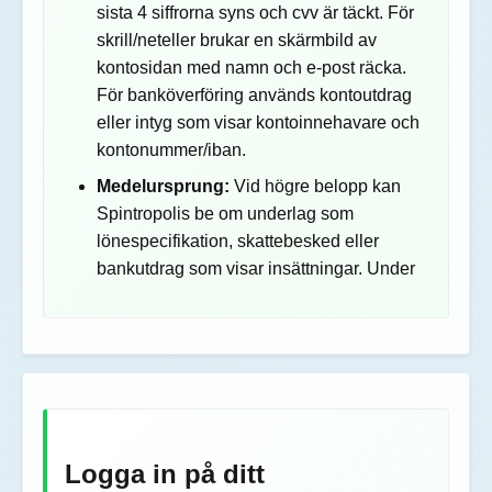
sista 4 siffrorna syns och cvv är täckt. För
skrill/neteller brukar en skärmbild av
kontosidan med namn och e-post räcka.
För banköverföring används kontoutdrag
eller intyg som visar kontoinnehavare och
kontonummer/iban.
Medelursprung:
Vid högre belopp kan
Spintropolis be om underlag som
lönespecifikation, skattebesked eller
bankutdrag som visar insättningar. Under
Logga in på ditt