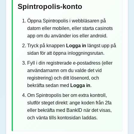
Spintropolis-konto
Öppna Spintropolis i webbläsaren på
datorn eller mobilen, eller starta casinots
app om du använder ios eller android.
Tryck på knappen
Logga in
längst upp på
sidan för att öppna inloggningsrutan.
Fyll i din registrerade e-postadress (eller
användarnamn om du valde det vid
registrering) och ditt lösenord, och
bekräfta sedan med
Logga in
.
Om Spintropolis ber om extra kontroll,
slutför steget direkt: ange koden från 2fa
eller bekräfta med BankID när det visas,
och vänta tills kontosidan laddas.