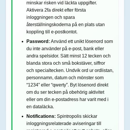
minskar risken vid läckta uppgifter.
Aktivera 2fa direkt efter första
inloggningen och spara
återställningskoderna på en plats utan
koppling till e-postkontot.
Password:
Använd ett unikt lösenord som
du inte använder på e-post, bank eller
andra spelsidor. Sätt minst 12 tecken och
blanda stora och små bokstäver, siffror
och specialtecken. Undvik ord ur ordlistan,
personnamn, datum och mönster som
“1234” eller “qwerty”. Byt lösenord direkt
om du ser tecken på obehörig aktivitet
eller om din e-postadress har varit med i
en dataläcka.
Notifications:
Spintropolis skickar
inloggningsrelaterade aviseringar till