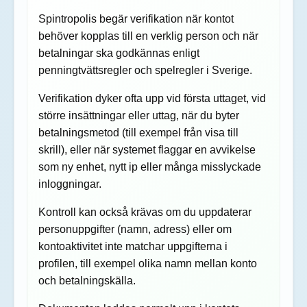
Spintropolis begär verifikation när kontot
behöver kopplas till en verklig person och när
betalningar ska godkännas enligt
penningtvättsregler och spelregler i Sverige.
Verifikation dyker ofta upp vid första uttaget, vid
större insättningar eller uttag, när du byter
betalningsmetod (till exempel från visa till
skrill), eller när systemet flaggar en avvikelse
som ny enhet, nytt ip eller många misslyckade
inloggningar.
Kontroll kan också krävas om du uppdaterar
personuppgifter (namn, adress) eller om
kontoaktivitet inte matchar uppgifterna i
profilen, till exempel olika namn mellan konto
och betalningskälla.