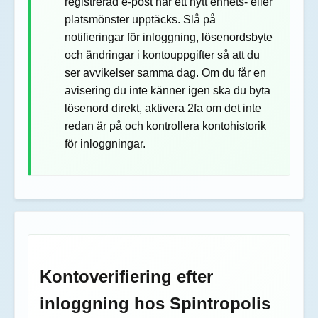
registrerad e-post när ett nytt enhets- eller
platsmönster upptäcks. Slå på
notifieringar för inloggning, lösenordsbyte
och ändringar i kontouppgifter så att du
ser avvikelser samma dag. Om du får en
avisering du inte känner igen ska du byta
lösenord direkt, aktivera 2fa om det inte
redan är på och kontrollera kontohistorik
för inloggningar.
Kontoverifiering efter
inloggning hos Spintropolis