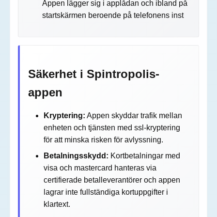
Appen lägger sig i applådan och ibland på
startskärmen beroende på telefonens inst
Säkerhet i Spintropolis-
appen
Kryptering:
Appen skyddar trafik mellan
enheten och tjänsten med ssl-kryptering
för att minska risken för avlyssning.
Betalningsskydd:
Kortbetalningar med
visa och mastercard hanteras via
certifierade betalleverantörer och appen
lagrar inte fullständiga kortuppgifter i
klartext.