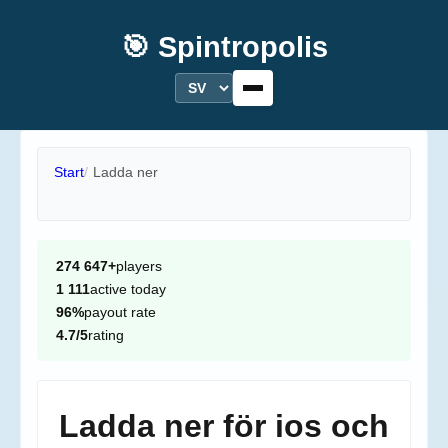
🎯 Spintropolis
Start
Ladda ner
274 647+
players
1 111
active today
96%
payout rate
4.7/5
rating
Ladda ner för ios och