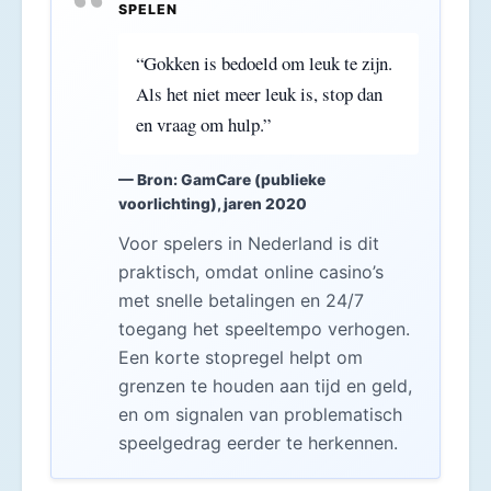
“
SPELEN
“Gokken is bedoeld om leuk te zijn.
Als het niet meer leuk is, stop dan
en vraag om hulp.”
Bron: GamCare (publieke
voorlichting), jaren 2020
Voor spelers in Nederland is dit
praktisch, omdat online casino’s
met snelle betalingen en 24/7
toegang het speeltempo verhogen.
Een korte stopregel helpt om
grenzen te houden aan tijd en geld,
en om signalen van problematisch
speelgedrag eerder te herkennen.