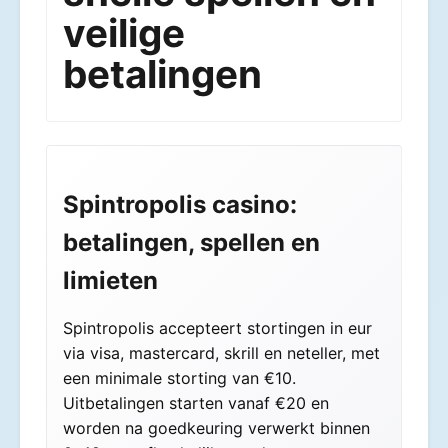
veilige
betalingen
Spintropolis casino:
betalingen, spellen en
limieten
Spintropolis accepteert stortingen in eur
via visa, mastercard, skrill en neteller, met
een minimale storting van €10.
Uitbetalingen starten vanaf €20 en
worden na goedkeuring verwerkt binnen