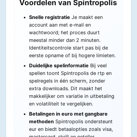
Voordelen van Spintropolis
Snelle registratie
Je maakt een
account aan met e-mail en
wachtwoord; het proces duurt
meestal minder dan 2 minuten.
Identiteitscontrole start pas bij de
eerste opname of bij hogere limieten.
Duidelijke spelinformatie
Bij veel
spellen toont Spintropolis de rtp en
spelregels in één scherm, zonder
extra downloads. Dit maakt het
makkelijker om variatie in uitbetaling
en volatiliteit te vergelijken.
Betalingen in euro met gangbare
methoden
Spintropolis ondersteunt
eur en biedt betaalopties zoals visa,
mastercard, skrill en neteller.