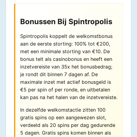
Bonussen Bij Spintropolis
Spintropolis koppelt de welkomstbonus
aan de eerste storting: 100% tot €200,
met een minimale storting van €10. De
bonus telt als casinobonus en heeft een
inzetvereiste van 35x het bonusbedrag;
je rondt dit binnen 7 dagen af. De
maximale inzet met actief bonusgeld is
€5 per spin of per ronde, en uitbetalen
kan pas na het halen van de inzetvereiste.
In dezelfde welkomstactie zitten 100
gratis spins op een aangewezen slot,
verdeeld als 20 spins per dag gedurende
5 dagen. Gratis spins komen binnen als