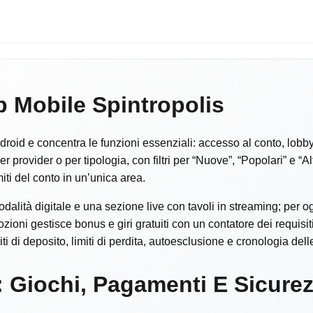
 Mobile Spintropolis
ndroid e concentra le funzioni essenziali: accesso al conto, lobb
provider o per tipologia, con filtri per “Nuove”, “Popolari” e “Alt
iti del conto in un’unica area.
odalità digitale e una sezione live con tavoli in streaming; per ogn
ni gestisce bonus e giri gratuiti con un contatore dei requisiti
ti di deposito, limiti di perdita, autoesclusione e cronologia dell
: Giochi, Pagamenti E Sicure