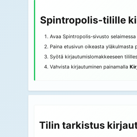
Spintropolis-tilille 
Avaa Spintropolis-sivusto selaimessa t
Paina etusivun oikeasta yläkulmasta 
Syötä kirjautumislomakkeeseen tililles
Vahvista kirjautuminen painamalla
Ki
Tilin tarkistus kirj