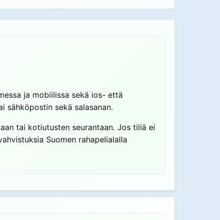
imessa ja mobiilissa sekä ios- että
tai sähköpostin sekä salasanan.
iaan tai kotiutusten seurantaan. Jos tiliä ei
 vahvistuksia Suomen rahapelialalla