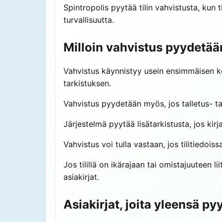
Spintropolis pyytää tilin vahvistusta, kun
turvallisuutta.
Milloin vahvistus pyydetää
Vahvistus käynnistyy usein ensimmäisen k
tarkistuksen.
Vahvistus pyydetään myös, jos talletus- ta
Järjestelmä pyytää lisätarkistusta, jos kir
Vahvistus voi tulla vastaan, jos tilitiedois
Jos tilillä on ikärajaan tai omistajuuteen 
asiakirjat.
Asiakirjat, joita yleensä p