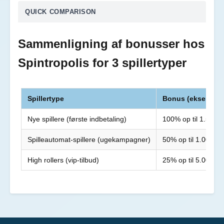
QUICK COMPARISON
Sammenligning af bonusser hos
Spintropolis for 3 spillertyper
Spillertype
Bonus (eksempel
Nye spillere (første indbetaling)
100% op til 1.500 d
Spilleautomat-spillere (ugekampagner)
50% op til 1.000 dk
High rollers (vip-tilbud)
25% op til 5.000 dk