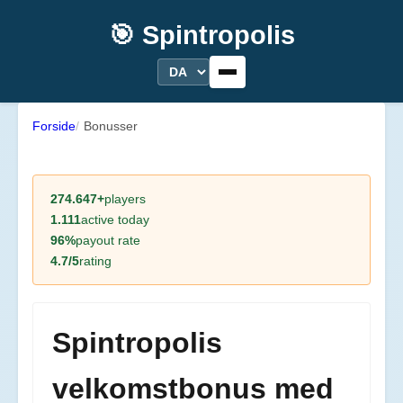
🎯 Spintropolis
Forside
Bonusser
274.647+
players
1.111
active today
96%
payout rate
4.7/5
rating
Spintropolis
velkomstbonus med