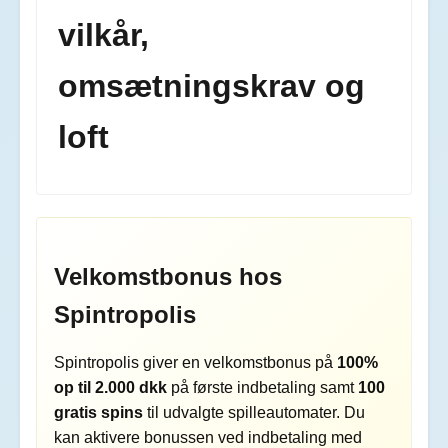
vilkår,
omsætningskrav og
loft
Velkomstbonus hos
Spintropolis
Spintropolis giver en velkomstbonus på
100%
op til 2.000 dkk
på første indbetaling samt
100
gratis spins
til udvalgte spilleautomater. Du
kan aktivere bonussen ved indbetaling med